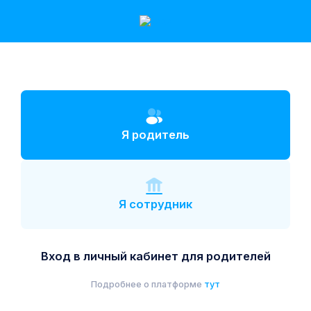
Я родитель
Я сотрудник
Вход в личный кабинет для родителей
Подробнее о платформе
тут