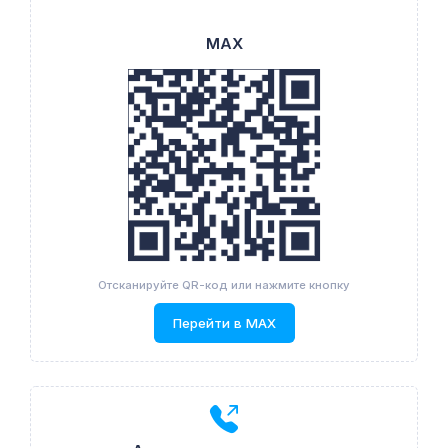
MAX
Отсканируйте QR-код или нажмите кнопку
Перейти в MAX